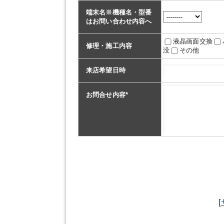
端末名※機種名・型番
はお問い合わせ内容へ
液晶画面交換
修理・施工内容
没
その他
来店希望日時
お問合せ内容
*
[