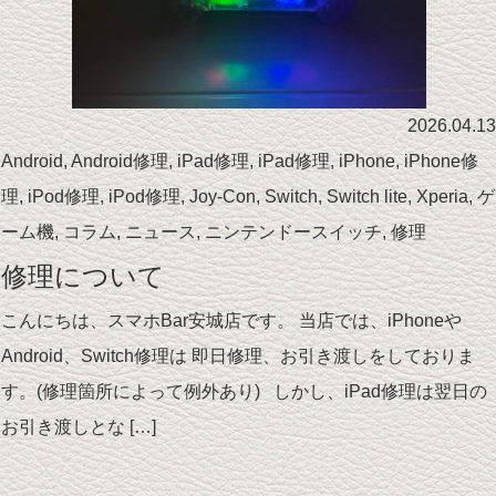
2026.04.13
Android
,
Android修理
,
iPad修理
,
iPad修理
,
iPhone
,
iPhone修
理
,
iPod修理
,
iPod修理
,
Joy-Con
,
Switch
,
Switch lite
,
Xperia
,
ゲ
ーム機
,
コラム
,
ニュース
,
ニンテンドースイッチ
,
修理
修理について
こんにちは、スマホBar安城店です。 当店では、iPhoneや
Android、Switch修理は 即日修理、お引き渡しをしておりま
す。(修理箇所によって例外あり) しかし、iPad修理は翌日の
お引き渡しとな […]