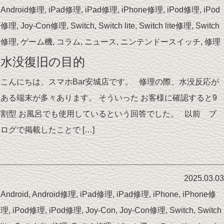
Android修理
,
iPad修理
,
iPad修理
,
iPhone修理
,
iPod修理
,
iPod
修理
,
Joy-Con修理
,
Switch
,
Switch lite
,
Switch lite修理
,
Switch
修理
,
ゲーム機
,
コラム
,
ニュース
,
ニンテンドースイッチ
,
修理
水没復旧の目的
こんにちは、スマホBar安城店です。 修理の際、水没反応が
ある端末が多々あります。 そういった お客様に確認すると9
割型 お風呂でも使用しているという回答でした。 以前 ブ
ログで掲載したことで […]
2025.03.03
Android
,
Android修理
,
iPad修理
,
iPad修理
,
iPhone
,
iPhone修
理
,
iPod修理
,
iPod修理
,
Joy-Con
,
Joy-Con修理
,
Switch
,
Switch