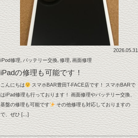
2026.05.31
iPod修理
,
バッテリー交換
,
修理
,
画面修理
iPadの修理も可能です！
こんにちは
スマホBAR豊田T-FACE店です！ スマホBARで
はiPad修理も行っております！ 画面修理やバッテリー交換、
基盤の修理も可能です
その他修理も対応しておりますの
で、ぜひ […]