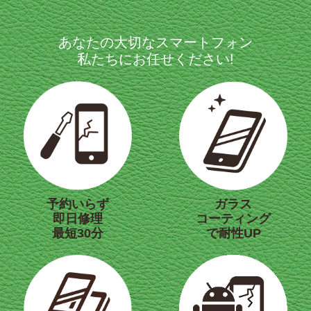
あなたの大切なスマートフォン
私たちにお任せください!
予約いらず
ガラス
即日修理
コーティング
最短30分
で耐性UP