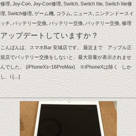
修理
,
Joy-Con
,
Joy-Con修理
,
Switch
,
Switch lite
,
Switch lite修
理
,
Switch修理
,
ゲーム機
,
コラム
,
ニュース
,
ニンテンドースイ
ッチ
,
バッテリー交換
,
バッテリー交換
,
バッテリー交換
,
修理
アップデートしていますか？
こんばんは、スマホBar 安城店です。 最近まで アップル正
規店でバッテリー交換をしないと、最大容量が表示されませ
んでした。 (iPhoneXs~16ProMax) ※iPhoneXは除く しか
し、i […]