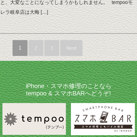
と、大変なことになってしまうかもしれません。 tempooモ
レラ岐阜店は大晦 […]
1
2
3
Next
iPhone・スマホ修理のことなら
tempoo & スマホBARへどうぞ!