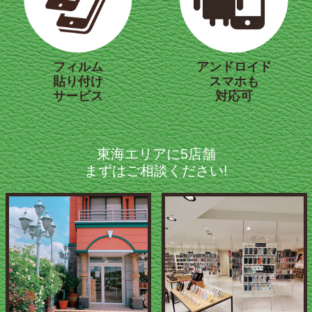
フィルム
アンドロイド
貼り付け
スマホも
サービス
対応可
東海エリアに5店舗
まずはご相談ください!