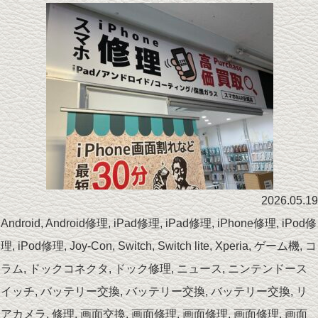
2026.05.19
Android
,
Android修理
,
iPad修理
,
iPad修理
,
iPhone修理
,
iPod修
理
,
iPod修理
,
Joy-Con
,
Switch
,
Switch lite
,
Xperia
,
ゲーム機
,
コ
ラム
,
ドックコネクタ
,
ドック修理
,
ニュース
,
ニンテンドース
イッチ
,
バッテリー交換
,
バッテリー交換
,
バッテリー交換
,
リ
アカメラ
,
修理
,
画面交換
,
画面修理
,
画面修理
,
画面修理
,
画面